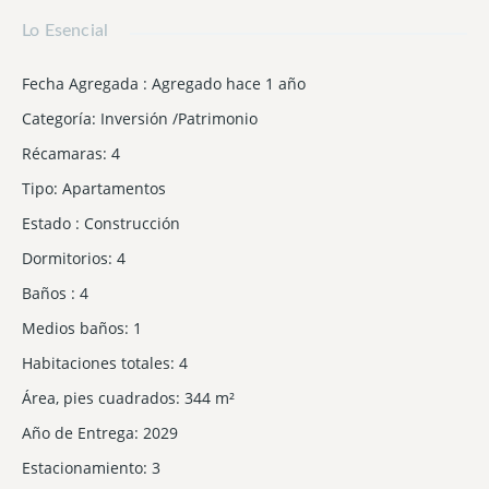
Lo Esencial
Fecha Agregada
:
Agregado hace 1 año
Categoría
:
Inversión /Patrimonio
Récamaras
:
4
Tipo
:
Apartamentos
Estado
:
Construcción
Dormitorios
:
4
Baños
:
4
Medios baños
:
1
Habitaciones totales
:
4
Área, pies cuadrados
:
344
m²
Año de Entrega
:
2029
Estacionamiento
:
3