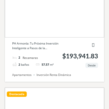
PH Armonía: Tu Próxima Inversión
Inteligente a Pasos de la...
$193,941.83
2
camas
2
baños
57.57
m²
Desde
Apartamentos
Inversión Renta Dinámica
Destacada