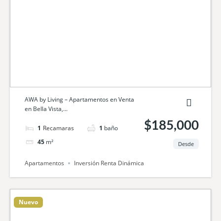
AWA by Living – Apartamentos en Venta
en Bella Vista,...
$185,000
1
cama
1
baño
45
m²
Desde
Apartamentos
Inversión Renta Dinámica
Nuevo