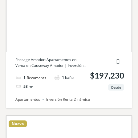
Passage Amador: Apartamentos en
Venta en Causeway Amador | Inversión...
$197,230
1
cama
1
baño
53
m²
Desde
Apartamentos
Inversión Renta Dinámica
Nuevo