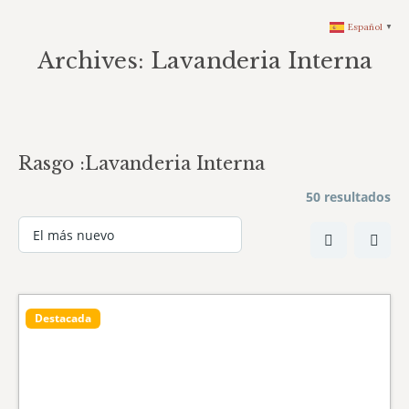
Español
▼
Archives:
Lavanderia Interna
You are here:
Rasgo :
Lavanderia Interna
50 resultados
Destacada