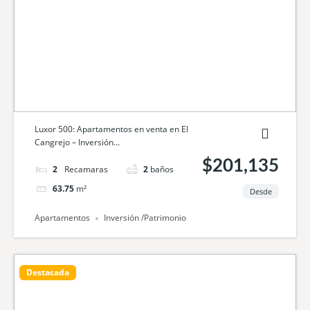
Luxor 500: Apartamentos en venta en El
Cangrejo – Inversión...
$201,135
2
camas
2
baños
63.75
m²
Desde
Apartamentos
Inversión /Patrimonio
Destacada