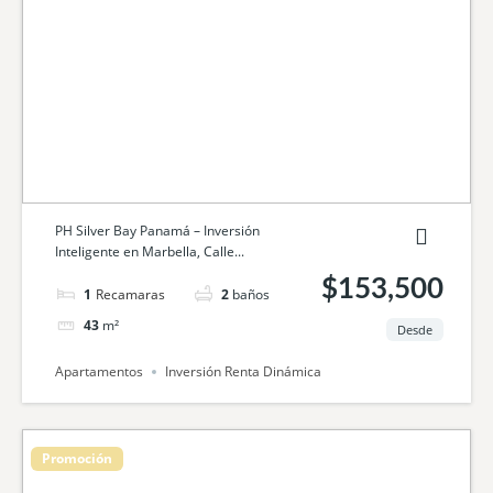
PH Silver Bay Panamá – Inversión
Inteligente en Marbella, Calle...
$153,500
1
cama
2
baños
43
m²
Desde
Apartamentos
Inversión Renta Dinámica
Promoción