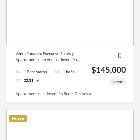
Ventu Panamá: Executive Suites y
Apartamentos en Venta | Inversión...
$145,000
1
cama
1
baño
22.31
m²
Desde
Apartamentos
Inversión Renta Dinámica
Nuevo