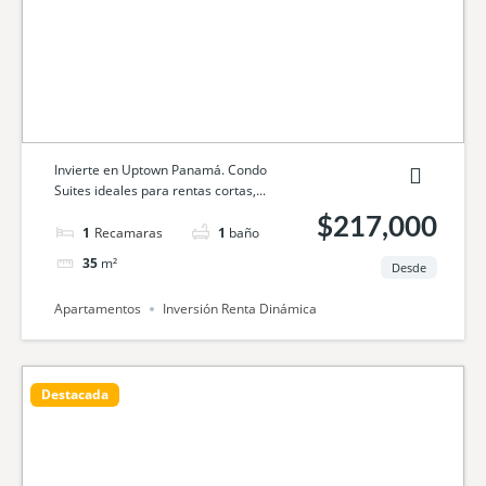
Invierte en Uptown Panamá. Condo
Suites ideales para rentas cortas,...
$217,000
1
cama
1
baño
35
m²
Desde
Apartamentos
Inversión Renta Dinámica
Destacada