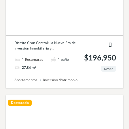
Distrito Gran Central: La Nueva Era de
Inversión Inmobiliaria y...
$196,950
1
cama
1
baño
27.34
m²
Desde
Apartamentos
Inversión /Patrimonio
Destacada