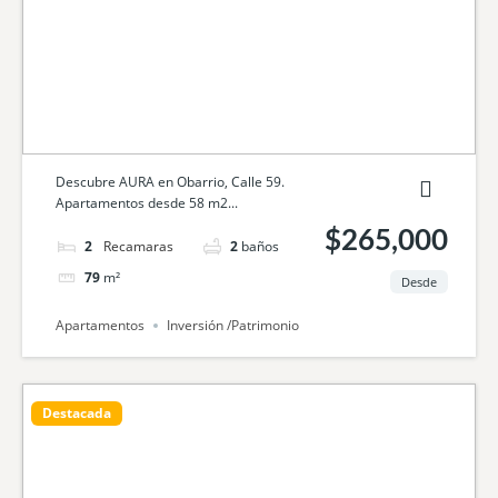
Descubre AURA en Obarrio, Calle 59.
Apartamentos desde 58 m2...
$265,000
2
camas
2
baños
79
m²
Desde
Apartamentos
Inversión /Patrimonio
Destacada