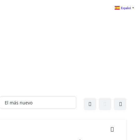
Español
▼