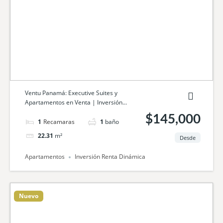
Ventu Panamá: Executive Suites y
Apartamentos en Venta | Inversión...
$145,000
1
cama
1
baño
22.31
m²
Desde
Apartamentos
Inversión Renta Dinámica
Nuevo