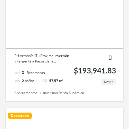
PH Armonía: Tu Próxima Inversión
Inteligente a Pasos de la...
$193,941.83
2
camas
2
baños
57.57
m²
Desde
Apartamentos
Inversión Renta Dinámica
Destacada