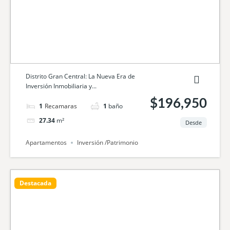
Distrito Gran Central: La Nueva Era de
Inversión Inmobiliaria y...
$196,950
1
cama
1
baño
27.34
m²
Desde
Apartamentos
Inversión /Patrimonio
Destacada