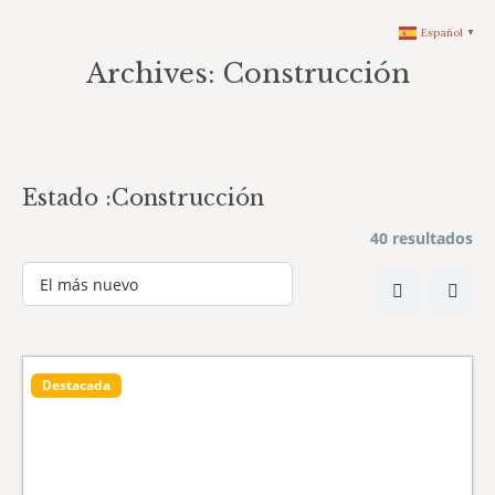
Español
▼
Archives:
Construcción
You are here:
Estado :
Construcción
40 resultados
Destacada