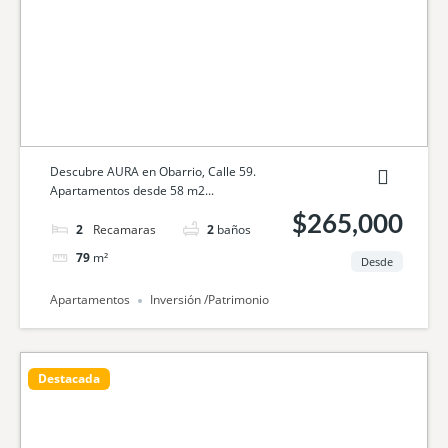
Descubre AURA en Obarrio, Calle 59.
Apartamentos desde 58 m2...
$265,000
2
camas
2
baños
79
m²
Desde
Apartamentos
Inversión /Patrimonio
Destacada