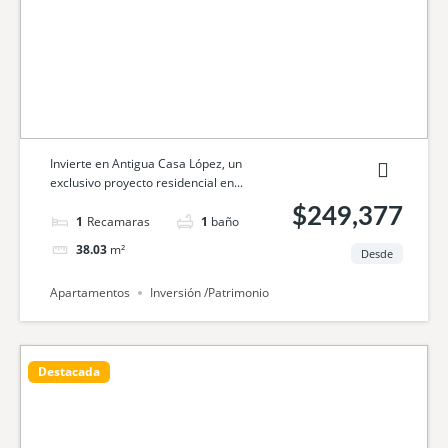
Invierte en Antigua Casa López, un
exclusivo proyecto residencial en...
$249,377
1
cama
1
baño
38.03
m²
Desde
Apartamentos
Inversión /Patrimonio
Destacada