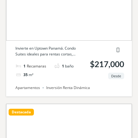
Invierte en Uptown Panamá. Condo
Suites ideales para rentas cortas,...
$217,000
1
cama
1
baño
35
m²
Desde
Apartamentos
Inversión Renta Dinámica
Destacada