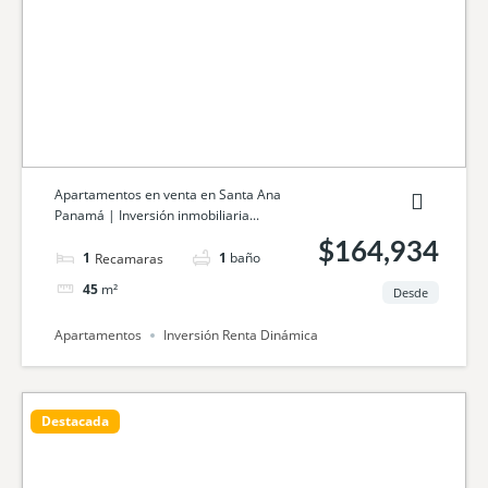
Apartamentos en venta en Santa Ana
Panamá | Inversión inmobiliaria...
$164,934
1
cama
1
baño
45
m²
Desde
Apartamentos
Inversión Renta Dinámica
Destacada