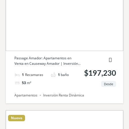
Passage Amador: Apartamentos en
Venta en Causeway Amador | Inversión...
$197,230
1
cama
1
baño
53
m²
Desde
Apartamentos
Inversión Renta Dinámica
Nuevo