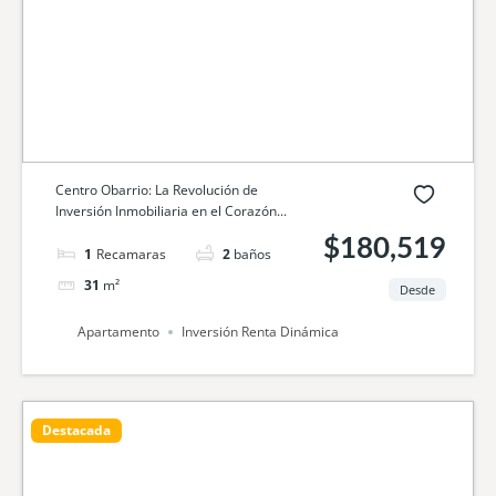
Centro Obarrio: La Revolución de
Inversión Inmobiliaria en el Corazón...
$180,519
1
cama
2
baños
31
m²
Desde
Apartamento
Inversión Renta Dinámica
Destacada