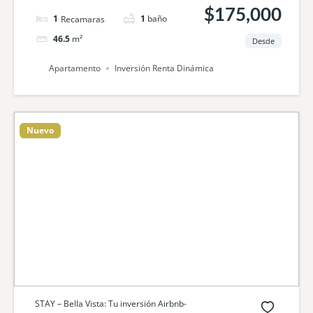
$175,000
1
cama
1
baño
46.5
m²
Desde
Apartamento
Inversión Renta Dinámica
Nuevo
STAY – Bella Vista: Tu inversión Airbnb-