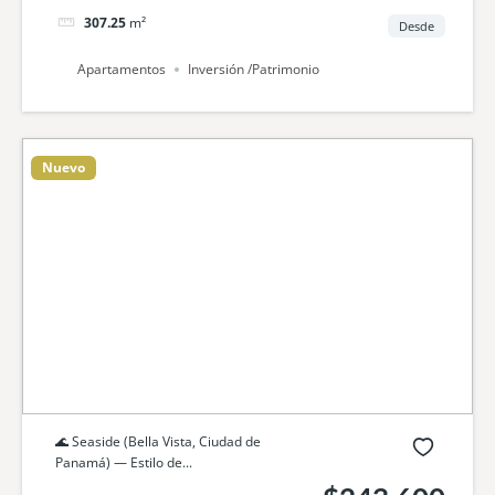
307.25
m²
Desde
Apartamentos
Inversión /Patrimonio
Nuevo
🌊 Seaside (Bella Vista, Ciudad de
Panamá) — Estilo de...