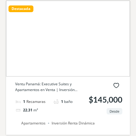
Destacada
Ventu Panamá: Executive Suites y
Apartamentos en Venta | Inversión...
$145,000
1
cama
1
baño
22.31
m²
Desde
Apartamentos
Inversión Renta Dinámica