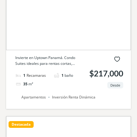
Invierte en Uptown Panamá. Condo
Suites ideales para rentas cortas,...
$217,000
1
cama
1
baño
35
m²
Desde
Apartamentos
Inversión Renta Dinámica
Destacada