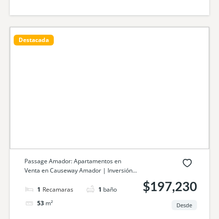
Destacada
Passage Amador: Apartamentos en
Venta en Causeway Amador | Inversión...
$197,230
1
cama
1
baño
53
m²
Desde