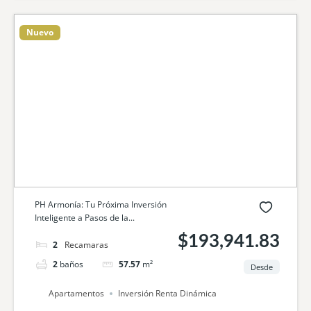
Nuevo
PH Armonía: Tu Próxima Inversión
Inteligente a Pasos de la...
$193,941.83
2
camas
2
baños
57.57
m²
Desde
Apartamentos
Inversión Renta Dinámica