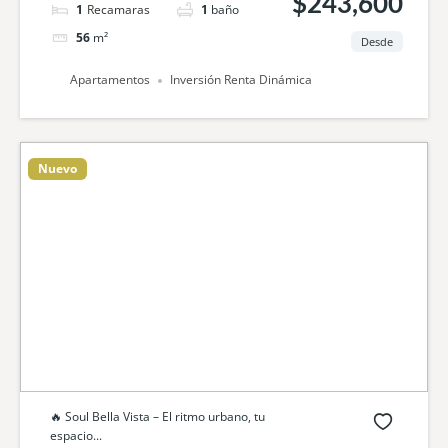
$243,600
1
cama
1
baño
56
m²
Desde
Apartamentos
Inversión Renta Dinámica
Nuevo
🔥 Soul Bella Vista – El ritmo urbano, tu
espacio...