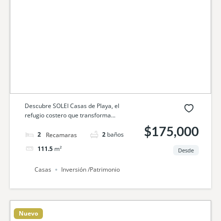
Descubre SOLEI Casas de Playa, el
refugio costero que transforma...
$175,000
2
camas
2
baños
111.5
m²
Desde
Casas
Inversión /Patrimonio
Nuevo