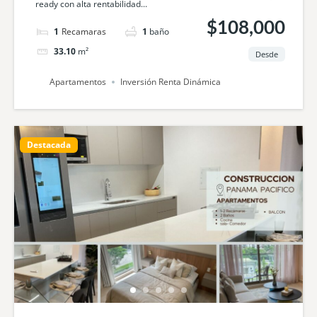
ready con alta rentabilidad...
$108,000
1
cama
1
baño
33.10
m²
Desde
Apartamentos
Inversión Renta Dinámica
Destacada