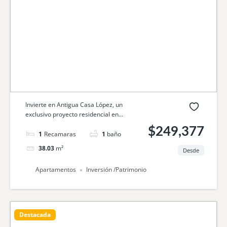
Invierte en Antigua Casa López, un
exclusivo proyecto residencial en...
$249,377
1
cama
1
baño
38.03
m²
Desde
Apartamentos
Inversión /Patrimonio
Destacada