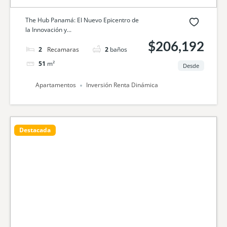
The Hub Panamá: El Nuevo Epicentro de
la Innovación y...
$206,192
2
camas
2
baños
51
m²
Desde
Apartamentos
Inversión Renta Dinámica
Destacada