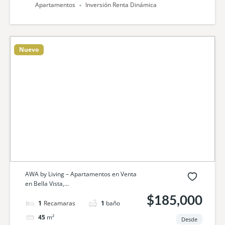
Apartamentos
Inversión Renta Dinámica
Nuevo
AWA by Living – Apartamentos en Venta
en Bella Vista,...
$185,000
1
cama
1
baño
45
m²
Desde