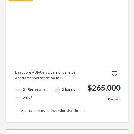
Descubre AURA en Obarrio, Calle 59.
Apartamentos desde 58 m2...
$265,000
2
camas
2
baños
79
m²
Desde
Apartamentos
Inversión /Patrimonio