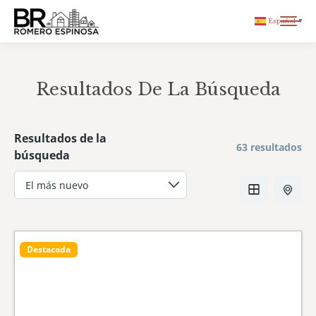
Español
▼
Resultados De La Búsqueda
You are here:
Resultados de la
63 resultados
búsqueda
Destacada