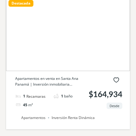
Destacada
Apartamentos en venta en Santa Ana
Panamá | Inversión inmobiliaria...
$164,934
1
cama
1
baño
45
m²
Desde
Apartamentos
Inversión Renta Dinámica