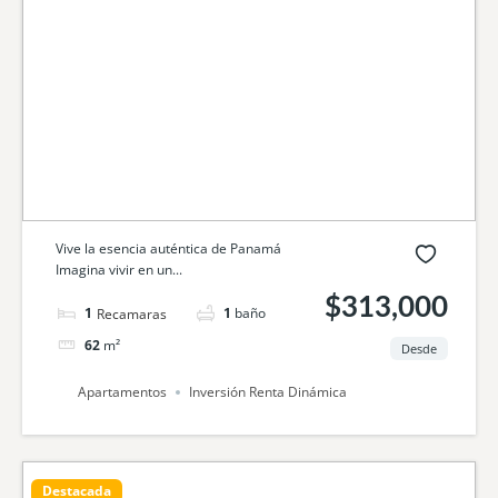
Vive la esencia auténtica de Panamá
Imagina vivir en un...
$313,000
1
cama
1
baño
62
m²
Desde
Apartamentos
Inversión Renta Dinámica
Destacada