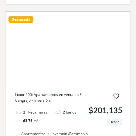
Destacada
Luxor 500: Apartamentos en venta en El
Cangrejo – Inversión...
$201,135
2
camas
2
baños
63.75
m²
Desde
Apartamentos
Inversión /Patrimonio