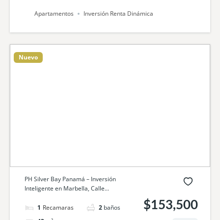
Apartamentos
Inversión Renta Dinámica
Nuevo
PH Silver Bay Panamá – Inversión
Inteligente en Marbella, Calle...
$153,500
1
cama
2
baños