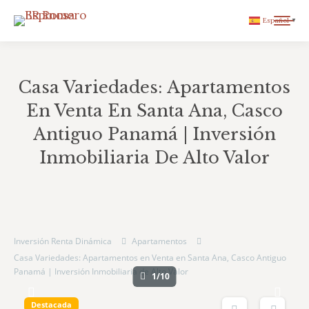
Español
▼
Casa Variedades: Apartamentos
En Venta En Santa Ana, Casco
Antiguo Panamá | Inversión
Inmobiliaria De Alto Valor
You are here:
Inversión Renta Dinámica
Apartamentos
Casa Variedades: Apartamentos en Venta en Santa Ana, Casco Antiguo
Panamá | Inversión Inmobiliaria de Alto Valor
1/10
Destacada