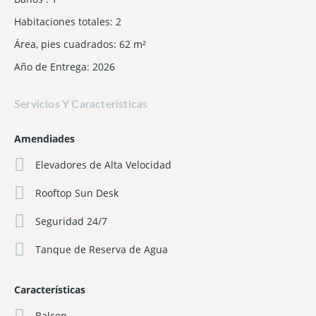
Habitaciones totales
:
2
Área, pies cuadrados
:
62
m²
Año de Entrega
:
2026
Servicios Y Características
Amendiades
Elevadores de Alta Velocidad
Rooftop Sun Desk
Seguridad 24/7
Tanque de Reserva de Agua
Características
Balcon