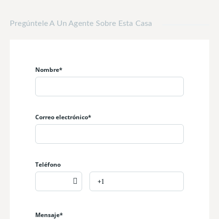
Pregúntele A Un Agente Sobre Esta Casa
Nombre*
Correo electrónico*
Teléfono
Mensaje*