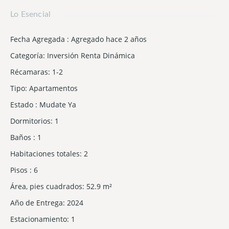
Lo Esencial
Fecha Agregada
:
Agregado hace 2 años
Categoría
:
Inversión Renta Dinámica
Récamaras
:
1-2
Tipo
:
Apartamentos
Estado
:
Mudate Ya
Dormitorios
:
1
Baños
:
1
Habitaciones totales
:
2
Pisos
:
6
Área, pies cuadrados
:
52.9
m²
Año de Entrega
:
2024
Estacionamiento
:
1