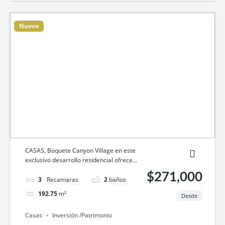
Nuevo
CASAS, Boquete Canyon Village en este
exclusivo desarrollo residencial ofrece...
$271,000
3
camas
2
baños
192.75
m²
Desde
Casas
Inversión /Patrimonio