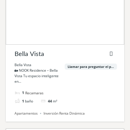
Bella Vista
Bella Vista
Llamar para preguntar el precio
🏡 NOOK Residence – Bella
Vista Tu espacio inteligente
en...
1
cama
1
baño
44
m²
Apartamentos
Inversión Renta Dinámica