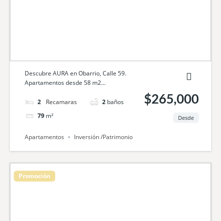
Descubre AURA en Obarrio, Calle 59.
Apartamentos desde 58 m2...
$265,000
2
camas
2
baños
79
m²
Desde
Apartamentos
Inversión /Patrimonio
Promoción