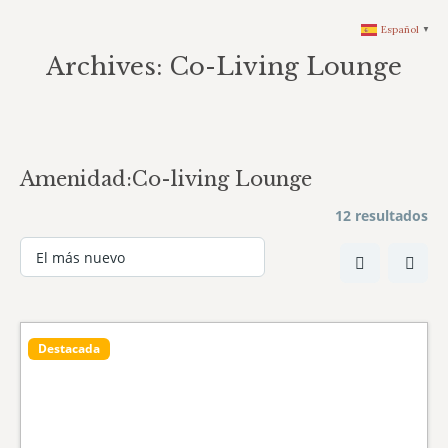
Español
▼
Archives:
Co-Living Lounge
You are here:
Amenidad:
Co-living Lounge
12 resultados
Destacada