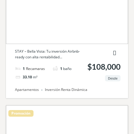
STAY – Bella Vista: Tu inversión Airbnb-
ready con alta rentabilidad...
$108,000
1
cama
1
baño
33.10
m²
Desde
Apartamentos
Inversión Renta Dinámica
Promoción