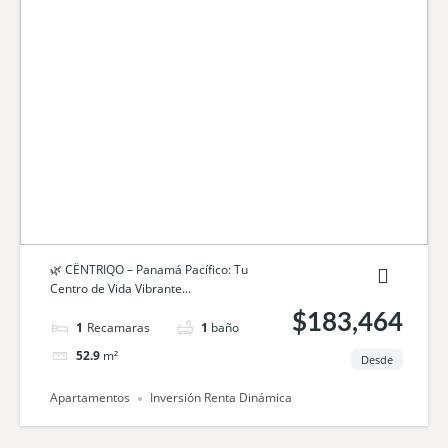
🌿 CËNTRIQO – Panamá Pacífico: Tu
Centro de Vida Vibrante...
$183,464
1
cama
1
baño
52.9
m²
Desde
Apartamentos
Inversión Renta Dinámica