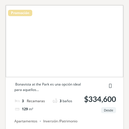
Promoción
Bonavista at the Park es una opción ideal
para aquellos...
$334,600
3
camas
3
baños
129
m²
Desde
Apartamentos
Inversión /Patrimonio