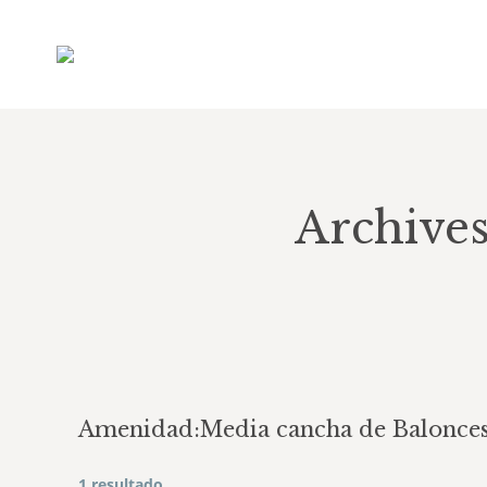
Archive
Amenidad:
Media cancha de Balonce
1 resultado