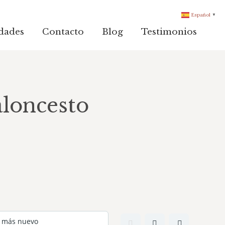
Español
▼
dades
Contacto
Blog
Testimonios
loncesto