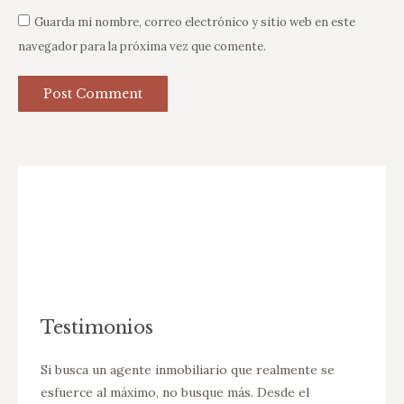
Guarda mi nombre, correo electrónico y sitio web en este
navegador para la próxima vez que comente.
Post Comment
Testimonios
 de
Si busca un agente inmobiliario que realmente se
Desde 
ncontró
esfuerce al máximo, no busque más. Desde el
Melitz