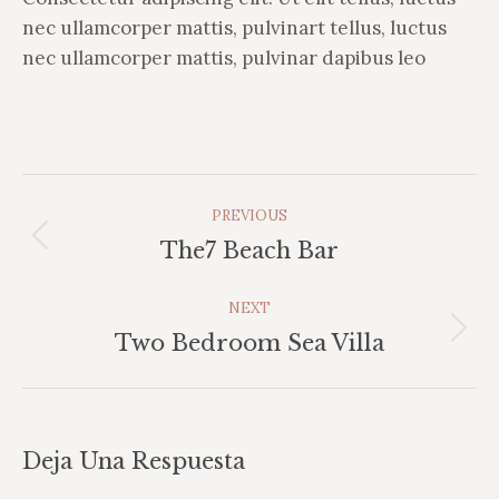
nec ullamcorper mattis, pulvinart tellus, luctus
nec ullamcorper mattis, pulvinar dapibus leo
Album
PREVIOUS
Navigation
Previous
The7 Beach Bar
album:
NEXT
Next
Two Bedroom Sea Villa
album:
Deja Una Respuesta