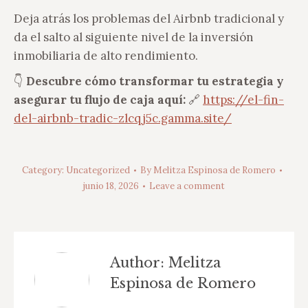
Deja atrás los problemas del Airbnb tradicional y
da el salto al siguiente nivel de la inversión
inmobiliaria de alto rendimiento.
👇
Descubre cómo transformar tu estrategia y
asegurar tu flujo de caja aquí:
🔗
https://el-fin-
del-airbnb-tradic-zlcqj5c.gamma.site/
Category:
Uncategorized
By
Melitza Espinosa de Romero
junio 18, 2026
Leave a comment
Author:
Melitza
Espinosa de Romero