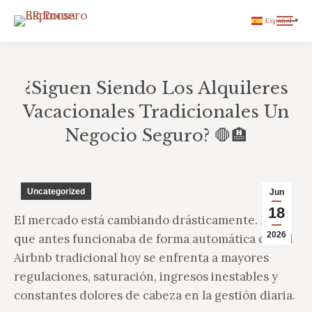
Español
▼
¿Siguen Siendo Los Alquileres
Vacacionales Tradicionales Un
Negocio Seguro? 🛑🏨
You are here:
Uncategorized
Jun
18
El mercado está cambiando drásticamente. Lo
2026
que antes funcionaba de forma automática con el
Airbnb tradicional hoy se enfrenta a mayores
regulaciones, saturación, ingresos inestables y
constantes dolores de cabeza en la gestión diaria.