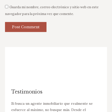
Guarda mi nombre, correo electrónico y sitio web en este
navegador para la próxima vez que comente.
Post Comment
Testimonios
 de
Si busca un agente inmobiliario que realmente se
Desde 
ncontró
esfuerce al máximo, no busque más. Desde el
Melitz