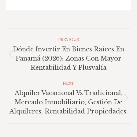
Post
PREVIOUS
Navigation
Dónde Invertir En Bienes Raíces En
Previous
Panamá (2026): Zonas Con Mayor
post:
Rentabilidad Y Plusvalía
NEXT
Alquiler Vacacional Vs Tradicional,
Next
Mercado Inmobiliario, Gestión De
post:
Alquileres, Rentabilidad Propiedades.