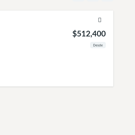
$512,400
Desde