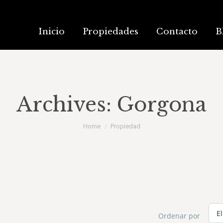
Inicio
Propiedades
Contacto
B
Archives:
Gorgona
You are here:
Home
Propiedad
Ordenar por