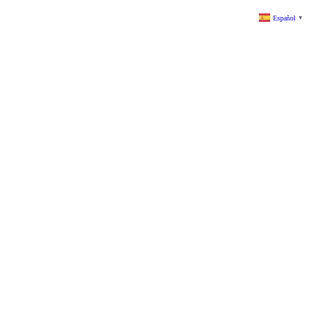
Español
▼