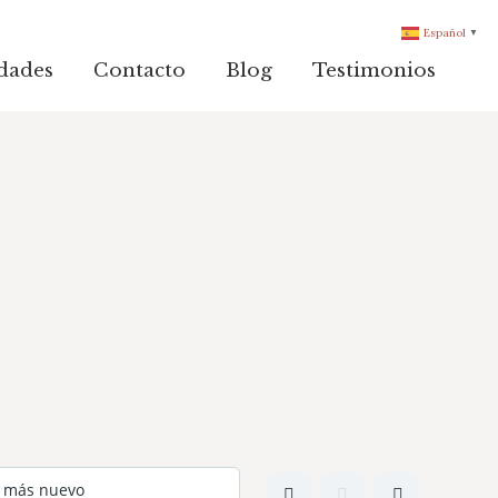
Español
▼
dades
Contacto
Blog
Testimonios