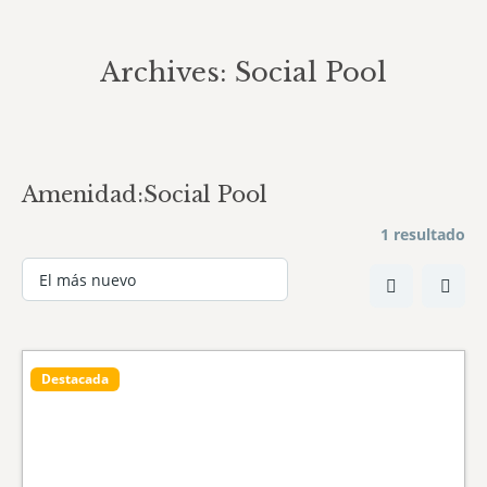
Archives:
Social Pool
You are here:
Amenidad:
Social Pool
1 resultado
Destacada