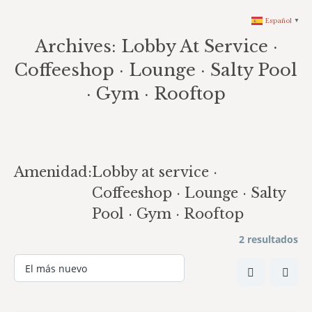
Español
▼
Archives:
Lobby At Service ·
Coffeeshop · Lounge · Salty Pool
· Gym · Rooftop
You are here:
Amenidad:
Lobby at service ·
Coffeeshop · Lounge · Salty
Pool · Gym · Rooftop
2 resultados