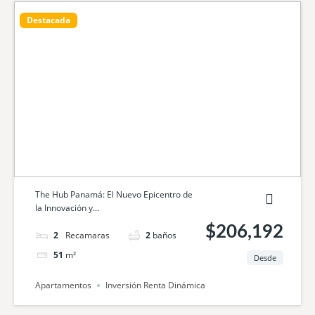
Destacada
The Hub Panamá: El Nuevo Epicentro de
la Innovación y...
$206,192
2
camas
2
baños
51
m²
Desde
Apartamentos
Inversión Renta Dinámica