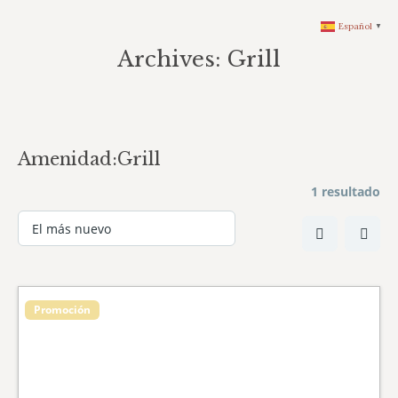
Español
▼
Archives:
Grill
You are here:
Amenidad:
Grill
1 resultado
Promoción